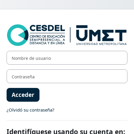
Entrar a CESDE
Nombre de usuario
Contraseña
Acceder
¿Olvidó su contraseña?
Identifíquese usando su cuenta en: