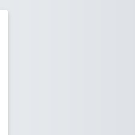
L – UMET